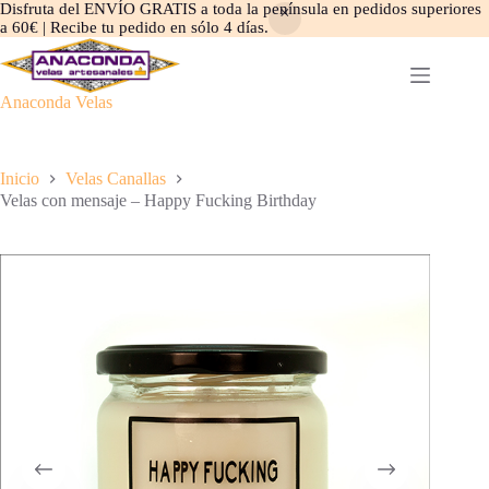
Disfruta del ENVÍO GRATIS a toda la península en pedidos superiores
a 60€ | Recibe tu pedido en sólo 4 días.
Saltar
al
contenido
Anaconda Velas
Inicio
Velas Canallas
Velas con mensaje – Happy Fucking Birthday