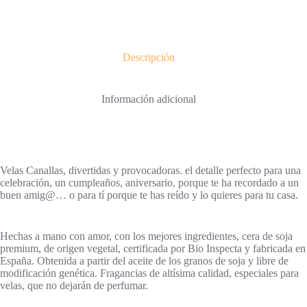
cantidad
Descripción
Información adicional