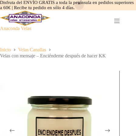
Disfruta del ENVÍO GRATIS a toda la península en pedidos superiores
a 60€ | Recibe tu pedido en sólo 4 días.
Saltar
al
contenido
Anaconda Velas
Inicio
Velas Canallas
Velas con mensaje – Enciéndeme después de hacer KK