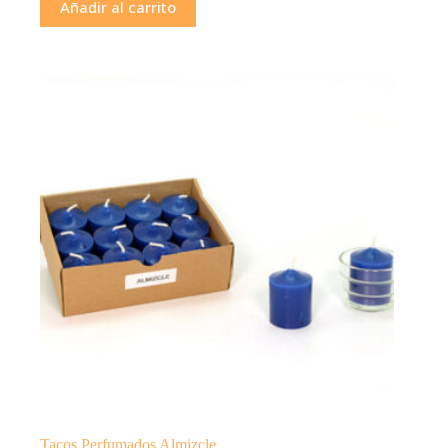
Añadir al carrito
Tacos Perfumados Almizcle