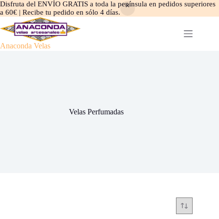
Disfruta del ENVÍO GRATIS a toda la península en pedidos superiores
a 60€ | Recibe tu pedido en sólo 4 días.
Saltar
al
contenido
Anaconda Velas
Velas Perfumadas